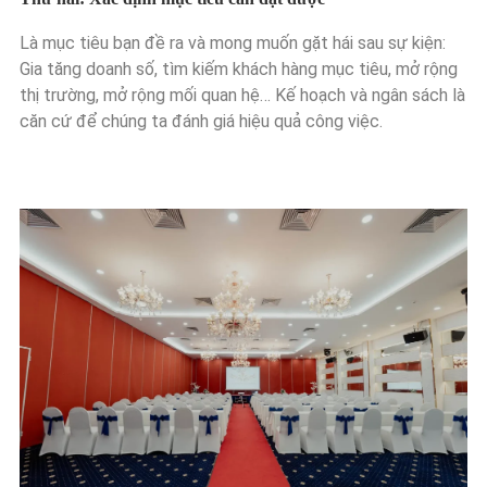
Là mục tiêu bạn đề ra và mong muốn gặt hái sau sự kiện:
Gia tăng doanh số, tìm kiếm khách hàng mục tiêu, mở rộng
thị trường, mở rộng mối quan hệ… Kế hoạch và ngân sách là
căn cứ để chúng ta đánh giá hiệu quả công việc.