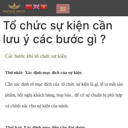
Tổ chức sự kiện cần
lưu ý các bước gì ?
Các bước khi tổ chức sự kiện
Thứ nhất: Xác định mục đích của sự kiện
Cần xác định rõ mục đích của tỏ chức sự kiện là gì, lễ ra mắt sản
phẩm, hội nghị khách hàng, họp báo.. để có sự chuẩn bị phù hợp
và chính xác cho sự kiện của mình.
Thứ hai: Xác định mục tiêu cần đạt được