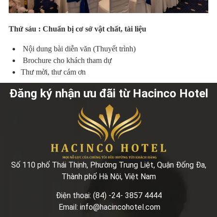
Thứ sáu : Chuẩn bị cơ sở vật chất, tài liệu
Nội dung bài diễn văn (Thuyết trình)
Brochure cho khách tham dự
Thư mời, thư cám ơn
Đăng ký nhận ưu đãi từ Hacinco Hotel
Số 110 phố Thái Thịnh, Phường Trung Liệt, Quận Đống Đa,
Thành phố Hà Nội, Việt Nam
Điện thoại: (84) -24- 3857 4444
Email: info@hacincohotel.com