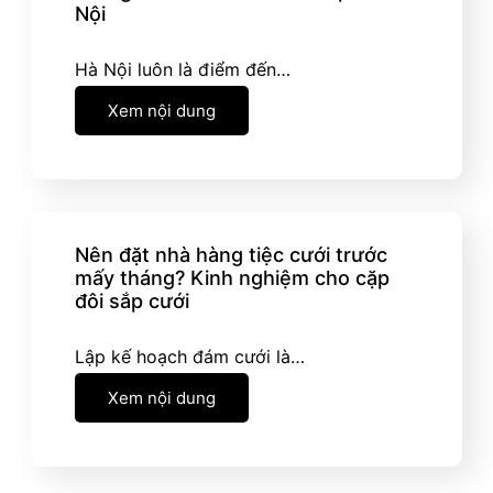
Nội
Hà Nội luôn là điểm đến…
Xem nội dung
Nên đặt nhà hàng tiệc cưới trước
mấy tháng? Kinh nghiệm cho cặp
đôi sắp cưới
Lập kế hoạch đám cưới là…
Xem nội dung