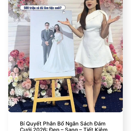
Bí Quyết Phân Bổ Ngân Sách Đám
Cưới 2026: Đẹp – Sang – Tiết Kiệm