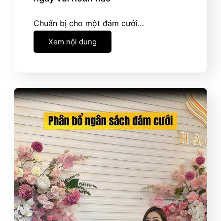
Chuẩn bị cho một đám cưới…
Xem nội dung