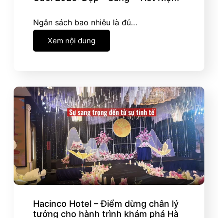
Ngân sách bao nhiêu là đủ…
Xem nội dung
Hacinco Hotel – Điểm dừng chân lý
tưởng cho hành trình khám phá Hà