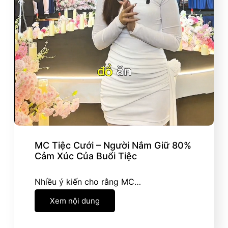
MC Tiệc Cưới – Người Nắm Giữ 80%
Cảm Xúc Của Buổi Tiệc
Nhiều ý kiến cho rằng MC…
Xem nội dung