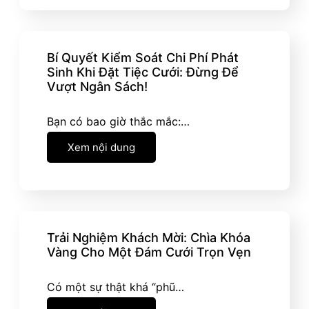
Bí Quyết Kiểm Soát Chi Phí Phát
Sinh Khi Đặt Tiệc Cưới: Đừng Để
Vượt Ngân Sách!
Bạn có bao giờ thắc mắc:…
Xem nội dung
Trải Nghiệm Khách Mời: Chìa Khóa
Vàng Cho Một Đám Cưới Trọn Vẹn
Có một sự thật khá “phũ…