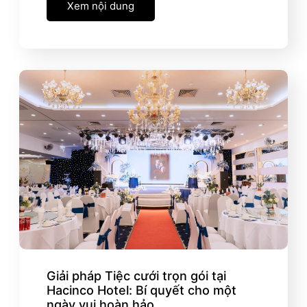
Xem nội dung
Giải pháp Tiệc cưới trọn gói tại
Hacinco Hotel: Bí quyết cho một
ngày vui hoàn hảo