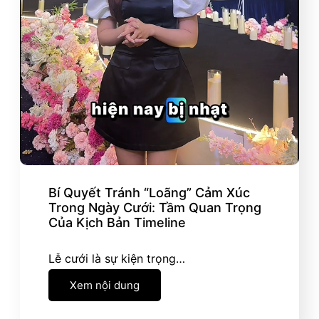
Bí Quyết Tránh “Loãng” Cảm Xúc
Trong Ngày Cưới: Tầm Quan Trọng
Của Kịch Bản Timeline
Lễ cưới là sự kiện trọng…
Xem nội dung