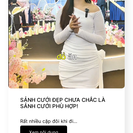
SẢNH CƯỚI ĐẸP CHƯA CHẮC LÀ
SẢNH CƯỚI PHÙ HỢP!
Rất nhiều cặp đôi khi đi…
Xem nội dung