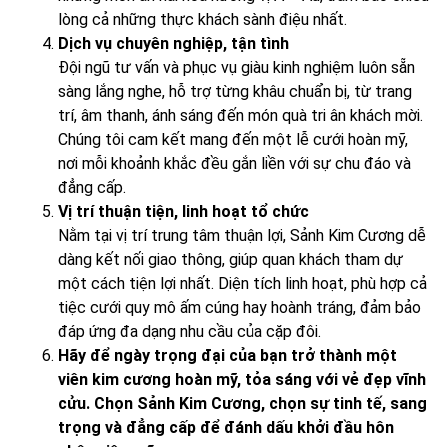
lòng cả những thực khách sành điệu nhất.
Dịch vụ chuyên nghiệp, tận tình
Đội ngũ tư vấn và phục vụ giàu kinh nghiệm luôn sẵn
sàng lắng nghe, hỗ trợ từng khâu chuẩn bị, từ trang
trí, âm thanh, ánh sáng đến món quà tri ân khách mời.
Chúng tôi cam kết mang đến một lễ cưới hoàn mỹ,
nơi mỗi khoảnh khắc đều gắn liền với sự chu đáo và
đẳng cấp.
Vị trí thuận tiện, linh hoạt tổ chức
Nằm tại vị trí trung tâm thuận lợi, Sảnh Kim Cương dễ
dàng kết nối giao thông, giúp quan khách tham dự
một cách tiện lợi nhất. Diện tích linh hoạt, phù hợp cả
tiệc cưới quy mô ấm cúng hay hoành tráng, đảm bảo
đáp ứng đa dạng nhu cầu của cặp đôi.
Hãy để ngày trọng đại của bạn trở thành một
viên kim cương hoàn mỹ, tỏa sáng với vẻ đẹp vĩnh
cửu. Chọn Sảnh Kim Cương, chọn sự tinh tế, sang
trọng và đẳng cấp để đánh dấu khởi đầu hôn