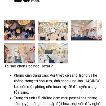
nhân viên mãn.
Tại sao chọn Hacinco Hotel ?
Không gian đẳng cấp: Với thiết kế sang trọng và hệ
thống trang trí hoa tươi, ánh sáng lung linh, HACINCO
tạo nên một phông nền hoàn mỹ để đôi uyên ương
tỏa sáng.
Trang trí tinh tế: Những gam màu pastel nhẹ nhàng
hòa quyện cùng cách sắp đặt hoa, phụ kiện đầy nghệ