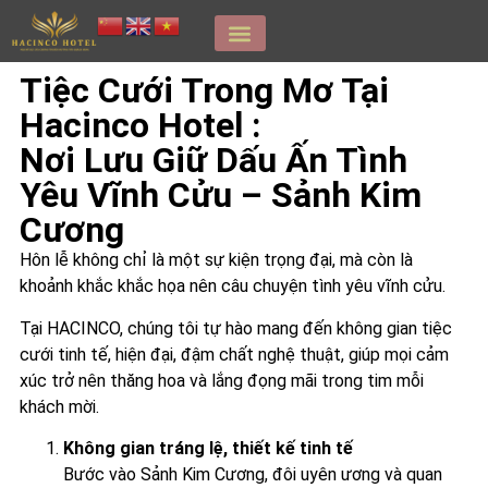
Tiệc Cưới Trong Mơ Tại
Hacinco Hotel :
Nơi Lưu Giữ Dấu Ấn Tình
Yêu Vĩnh Cửu – Sảnh Kim
Cương
Hôn lễ không chỉ là một sự kiện trọng đại, mà còn là
khoảnh khắc khắc họa nên câu chuyện tình yêu vĩnh cửu.
Tại HACINCO, chúng tôi tự hào mang đến không gian tiệc
cưới tinh tế, hiện đại, đậm chất nghệ thuật, giúp mọi cảm
xúc trở nên thăng hoa và lắng đọng mãi trong tim mỗi
khách mời.
Không gian tráng lệ, thiết kế tinh tế
Bước vào Sảnh Kim Cương, đôi uyên ương và quan