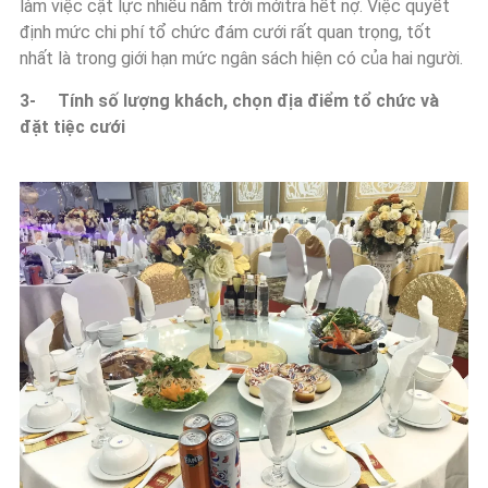
làm việc cật lực nhiều năm trời mớitrả hết nợ. Việc quyết
định mức chi phí tổ chức đám cưới rất quan trọng, tốt
nhất là trong giới hạn mức ngân sách hiện có của hai người.
3- Tính số lượng khách, chọn địa điểm tổ chức và
đặt tiệc cưới