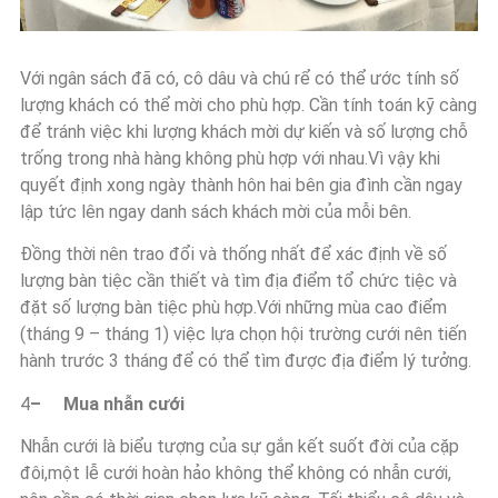
Với ngân sách đã có, cô dâu và chú rể có thể ước tính số
lượng khách có thể mời cho phù hợp. Cần tính toán kỹ càng
để tránh việc khi lượng khách mời dự kiến và số lượng chỗ
trống trong nhà hàng không phù hợp với nhau.Vì vậy khi
quyết định xong ngày thành hôn hai bên gia đình cần ngay
lập tức lên ngay danh sách khách mời của mỗi bên.
Đồng thời nên trao đổi và thống nhất để xác định về số
lượng bàn tiệc cần thiết và tìm địa điểm tổ chức tiệc và
đặt số lượng bàn tiệc phù hợp.Với những mùa cao điểm
(tháng 9 – tháng 1) việc lựa chọn hội trường cưới nên tiến
hành trước 3 tháng để có thể tìm được địa điểm lý tưởng.
4
–
Mua nhẫn cưới
Nhẫn cưới là biểu tượng của sự gắn kết suốt đời của cặp
đôi,một lễ cưới hoàn hảo không thể không có nhẫn cưới,