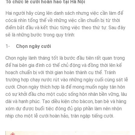
Tổ chức lễ cưới hoàn hảo tại Hà Nội
Hai người hãy cùng lên danh sách nhưng việc cần làm để
cócái nhìn tổng thể về những việc cần chuẩn bị từ thời
điểm bắt đầu và kết thúc từng việc theo thứ tự. Sau đây
sẽ là những bước trong quy trình:
1-
Chọn ngày cưới
Chọn ngày lành tháng tốt là bước đầu tiên rất quan trọng
để hai bên gia đình có thể chủ động và đồng thời lên kế
hoạch chuẩn bị với thời gian hoàn thành cụ thể. Tránh
trường hợp chạy nước rút vào những ngày cuối cùng sát lễ
cưới. Chọn ngày thích hợp là để mong muốn ngày tân hôn
có sự khởi đầu cho một cuộc sống hôn nhân bền vững, lâu
dài và hạnh phúc. Tạo diều kiện cho bàcon, bạn bè và hàng
xóm dự được buổi tiệc đông đủ góp phần làm nên nhộn
nhịp cho một lễ cưới hoàn hảo, tràn ngập tiếng cười.