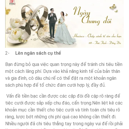
2-
Lên ngân sách cụ thể
Bạn đừng bỏ qua việc quan trọng này để tránh chi tiêu tiền
một cách lãng phí. Dựa vào khả năng kinh tế của bản thân
và gia đình, cô dâu chú rể có thể đặt ra một khoản ngân
sách phù hợp để tổ chức đám cưới hợp lý, đầy đủ.
Vấn đề tiền bạc cần được các cặp đôi đề cập rõ ràng để
tiệc cưới được sắp xếp chu đáo, cẩn trọng.Nên liệt kê các
khoản mục cần thiết cho tiệc cưới và tính toán chi tiêu rõ
ràng, lược bớt những chi phí quá cao không cần thiết đi.
Nhiều người đã chi tiêu thẳng tay trong ngày vui để rồi phải