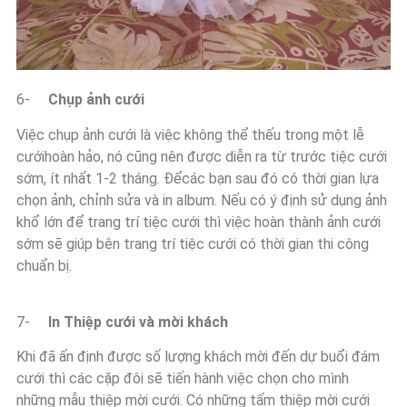
6-
Chụp ảnh cưới
Việc chụp ảnh cưới là việc không thể thếu trong một lễ
cướihoàn hảo, nó cũng nên được diễn ra từ trước tiệc cưới
sớm, ít nhất 1-2 tháng. Đểcác bạn sau đó có thời gian lựa
chọn ảnh, chỉnh sửa và in album. Nếu có ý định sử dụng ảnh
khổ lớn để trang trí tiệc cưới thì việc hoàn thành ảnh cưới
sớm sẽ giúp bên trang trí tiệc cưới có thời gian thi công
chuẩn bị.
7-
In Thiệp cưới và mời khách
Khi đã ấn định được số lượng khách mời đến dự buổi đám
cưới thì các cặp đôi sẽ tiến hành việc chọn cho mình
những mẫu thiệp mời cưới. Có những tấm thiệp mời cưới