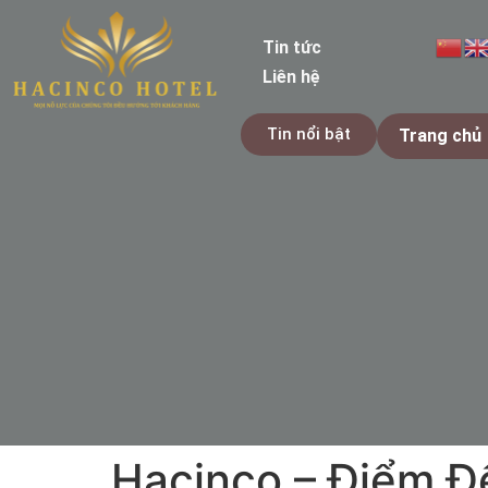
Tin tức
Liên hệ
Tin nổi bật
Trang chủ
Hacinco – Điểm Đ