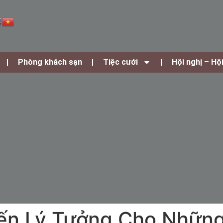
Phòng khách sạn
Tiệc cưới
Hội nghị – Hộ
ến Lý Tưởng Cho Những