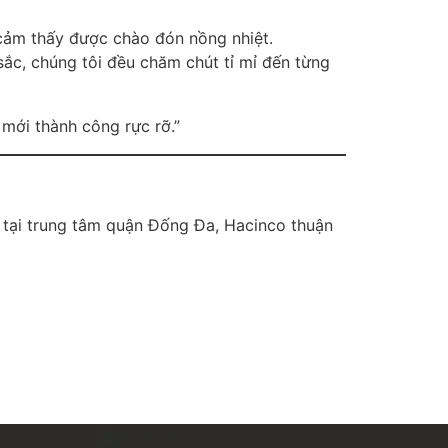
cảm thấy được chào đón nồng nhiệt.
sắc, chúng tôi đều chăm chút tỉ mỉ đến từng
 mới thành công rực rỡ.”
ịa tại trung tâm quận Đống Đa, Hacinco thuận