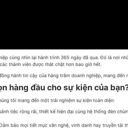
iệp cùng nhìn lại hành trình 365 ngày đã qua. Đó là nơi n
các thành viên được thắt chặt hơn bao giờ hết.
i đồng hành tin cậy của hàng trăm doanh nghiệp, mang đến n
họn hàng đầu cho sự kiện của bạn
úng tôi mang đến một trải nghiệm sự kiện toàn diện:
sảnh tiệc rộng rãi, thiết kế hiện đại cùng hệ thống đèn chù
ảm bảo mọi tiết mục văn nghệ, vinh danh hay truyền tải t