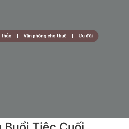
i thảo
Văn phòng cho thuê
Ưu đãi
 Buổi Tiệc Cuối