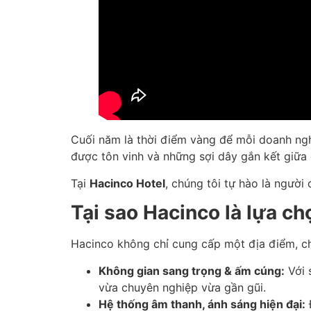
Cuối năm là thời điểm vàng để mỗi doanh ngh
được tôn vinh và những sợi dây gắn kết giữa 
Tại
Hacinco Hotel
, chúng tôi tự hào là ngườ
Tại sao Hacinco là lựa c
Hacinco không chỉ cung cấp một địa điểm, ch
Không gian sang trọng & ấm cúng:
Với 
vừa chuyên nghiệp vừa gần gũi.
Hệ thống âm thanh, ánh sáng hiện đại:
Đ