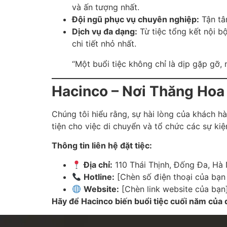
và ấn tượng nhất.
Đội ngũ phục vụ chuyên nghiệp:
Tận tâ
Dịch vụ đa dạng:
Từ tiệc tổng kết nội b
chi tiết nhỏ nhất.
“Một buổi tiệc không chỉ là dịp gặp gỡ,
Hacinco – Nơi Thăng Ho
Chúng tôi hiểu rằng, sự hài lòng của khách hà
tiện cho việc di chuyển và tổ chức các sự ki
Thông tin liên hệ đặt tiệc:
Địa chỉ:
110 Thái Thịnh, Đống Đa, Hà 
Hotline:
[Chèn số điện thoại của bạn 
Website:
[Chèn link website của bạn
Hãy để Hacinco biến buổi tiệc cuối năm của