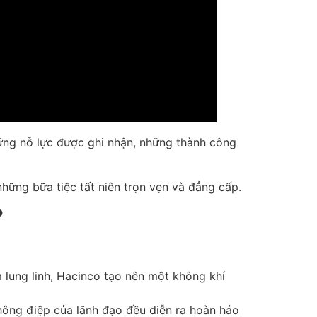
hững nỗ lực được ghi nhận, những thành công
hững bữa tiệc tất niên trọn vẹn và đẳng cấp.
?
m lung linh, Hacinco tạo nên một không khí
hông điệp của lãnh đạo đều diễn ra hoàn hảo