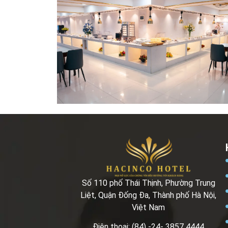
Số 110 phố Thái Thịnh, Phường Trung
Liệt, Quận Đống Đa, Thành phố Hà Nội,
Việt Nam
Điện thoại: (84) -24- 3857 4444