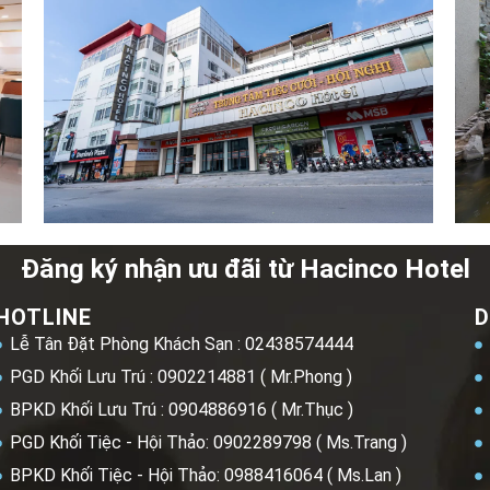
Đăng ký nhận ưu đãi từ Hacinco Hotel
HOTLINE
D
Lễ Tân Đặt Phòng Khách Sạn : 02438574444
PGD Khối Lưu Trú : 0902214881 ( Mr.Phong )
BPKD Khối Lưu Trú : 0904886916 ( Mr.Thục )
PGD Khối Tiệc - Hội Thảo: 0902289798 ( Ms.Trang )
BPKD Khối Tiệc - Hội Thảo: 0988416064 ( Ms.Lan )