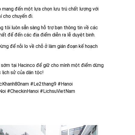
 mang đến một lựa chọn lưu trú chất lượng với
hí cho chuyến đi.
g tôi luôn sẵn sàng hỗ trợ bạn thông tin về các
hất để đến các địa điểm diễn ra lễ duyệt binh.
Đừng để nỗi lo về chỗ ở làm gián đoạn kế hoạch
g sớm tại Hacinco để giữ cho mình một điểm dừng
 lịch sử của dân tộc!
cKhanh80nam #Le2thang9 #Hanoi
Noi #CheckinHanoi #LichsuVietNam