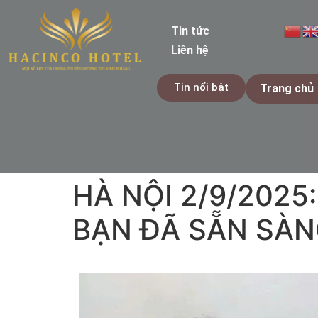
Tin tức
Liên hệ
Tin nổi bật
Trang chủ
HÀ NỘI 2/9/2025
BẠN ĐÃ SẴN SÀ