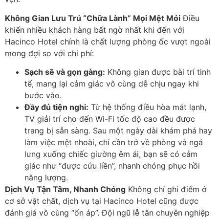
Không Gian Lưu Trú “Chữa Lành” Mọi Mệt Mỏi
Điều
khiến nhiều khách hàng bất ngờ nhất khi đến với
Hacinco Hotel chính là chất lượng phòng ốc vượt ngoài
mong đợi so với chi phí:
Sạch sẽ và gọn gàng:
Không gian được bài trí tinh
tế, mang lại cảm giác vô cùng dễ chịu ngay khi
bước vào.
Đầy đủ tiện nghi:
Từ hệ thống điều hòa mát lạnh,
TV giải trí cho đến Wi-Fi tốc độ cao đều được
trang bị sẵn sàng. Sau một ngày dài khám phá hay
làm việc mệt nhoài, chỉ cần trở về phòng và ngả
lưng xuống chiếc giường êm ái, bạn sẽ có cảm
giác như “được cứu liền”, nhanh chóng phục hồi
năng lượng.
Dịch Vụ Tận Tâm, Nhanh Chóng
Không chỉ ghi điểm ở
cơ sở vật chất, dịch vụ tại Hacinco Hotel cũng được
đánh giá vô cùng “ổn áp”. Đội ngũ lễ tân chuyên nghiệp