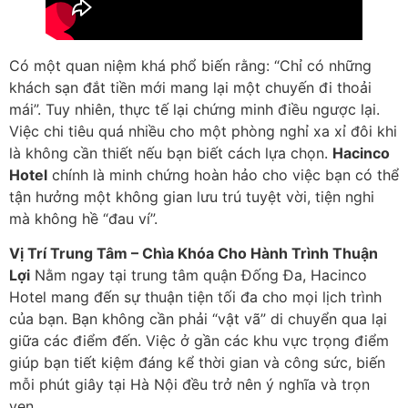
Có một quan niệm khá phổ biến rằng: “Chỉ có những
khách sạn đắt tiền mới mang lại một chuyến đi thoải
mái”. Tuy nhiên, thực tế lại chứng minh điều ngược lại.
Việc chi tiêu quá nhiều cho một phòng nghỉ xa xỉ đôi khi
là không cần thiết nếu bạn biết cách lựa chọn.
Hacinco
Hotel
chính là minh chứng hoàn hảo cho việc bạn có thể
tận hưởng một không gian lưu trú tuyệt vời, tiện nghi
mà không hề “đau ví”.
Vị Trí Trung Tâm – Chìa Khóa Cho Hành Trình Thuận
Lợi
Nằm ngay tại trung tâm quận Đống Đa, Hacinco
Hotel mang đến sự thuận tiện tối đa cho mọi lịch trình
của bạn. Bạn không cần phải “vật vã” di chuyển qua lại
giữa các điểm đến. Việc ở gần các khu vực trọng điểm
giúp bạn tiết kiệm đáng kể thời gian và công sức, biến
mỗi phút giây tại Hà Nội đều trở nên ý nghĩa và trọn
vẹn.