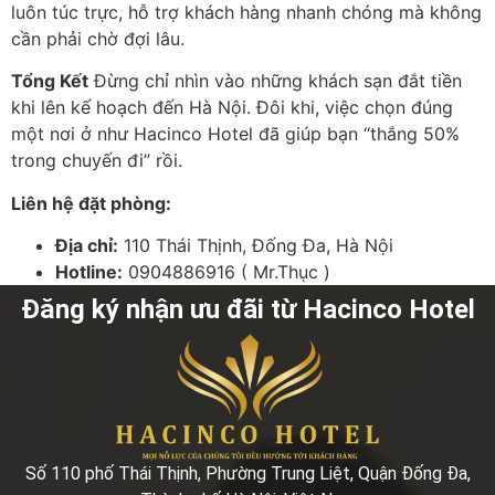
luôn túc trực, hỗ trợ khách hàng nhanh chóng mà không
cần phải chờ đợi lâu.
Tổng Kết
Đừng chỉ nhìn vào những khách sạn đắt tiền
khi lên kế hoạch đến Hà Nội. Đôi khi, việc chọn đúng
một nơi ở như Hacinco Hotel đã giúp bạn “thắng 50%
trong chuyến đi” rồi.
Liên hệ đặt phòng:
Địa chỉ:
110 Thái Thịnh, Đống Đa, Hà Nội
Hotline:
0904886916 ( Mr.Thục )
Đăng ký nhận ưu đãi từ Hacinco Hotel
Số 110 phố Thái Thịnh, Phường Trung Liệt, Quận Đống Đa,