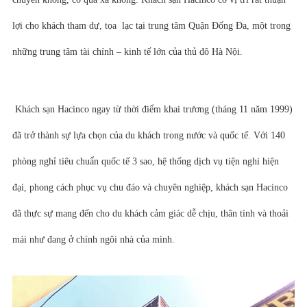
lợi cho khách tham dự, tọa lạc tại trung tâm Quận Đống Đa, một trong
những trung tâm tài chính – kinh tế lớn của thủ đô Hà Nội.
Khách sạn Hacinco ngay từ thời điểm khai trương (tháng 11 năm 1999)
đã trở thành sự lựa chọn của du khách trong nước và quốc tế. Với 140
phòng nghỉ tiêu chuẩn quốc tế 3 sao, hệ thống dịch vụ tiện nghi hiện
đại, phong cách phục vụ chu đáo và chuyên nghiệp, khách sạn Hacinco
đã thực sự mang đến cho du khách cảm giác dễ chịu, thân tình và thoải
mái như đang ở chính ngôi nhà của mình.