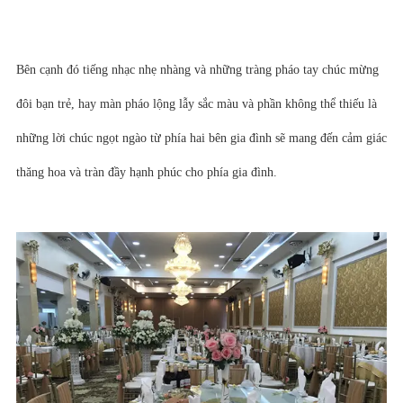
Bên cạnh đó tiếng nhạc nhẹ nhàng và những tràng pháo tay chúc mừng
đôi bạn trẻ, hay màn pháo lộng lẫy sắc màu và phần không thể thiếu là
những lời chúc ngọt ngào từ phía hai bên gia đình sẽ mang đến cảm giác
thăng hoa và tràn đầy hạnh phúc cho phía gia đình.