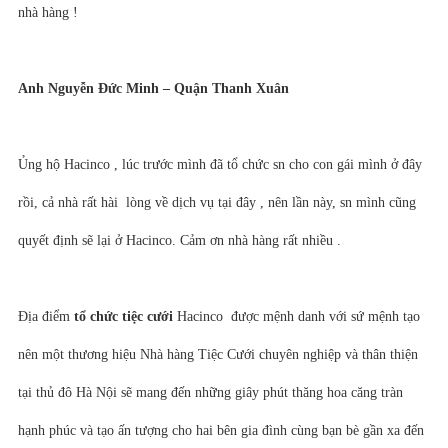
nhà hàng !
Anh Nguyễn Đức Minh – Quận Thanh Xuân
Ủng hộ Hacinco , lúc trước mình đã tổ chức sn cho con gái mình ở đây
rồi, cả nhà rất hài lòng về dịch vụ tại đây , nên lần này, sn mình cũng
quyết định sẽ lại ở Hacinco. Cảm ơn nhà hàng rất nhiều .
Địa điểm
tổ chức tiệc cưới
Hacinco được mệnh danh với sứ mệnh tạo
nên một thương hiệu Nhà hàng Tiệc Cưới chuyên nghiệp và thân thiện
tại thủ đô Hà Nội sẽ mang đến những giây phút thăng hoa căng tràn
hạnh phúc và tạo ấn tượng cho hai bên gia đình cùng bạn bè gần xa đến