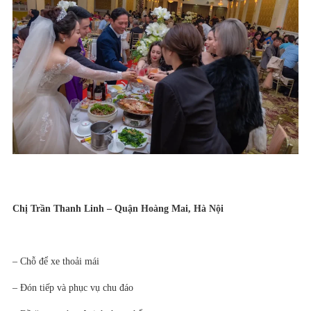
Chị Trần Thanh Linh – Quận Hoàng Mai, Hà Nội
– Chỗ để xe thoải mái
– Đón tiếp và phục vụ chu đáo