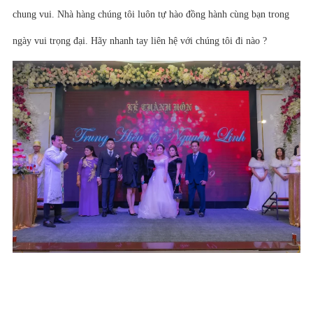
chung vui. Nhà hàng chúng tôi luôn tự hào đồng hành cùng bạn trong
ngày vui trọng đại. Hãy nhanh tay liên hệ với chúng tôi đi nào ?