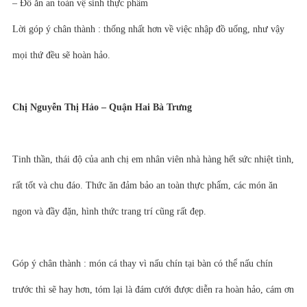
– Đồ ăn an toàn vệ sinh thực phẩm
Lời góp ý chân thành : thống nhất hơn về việc nhập đồ uống, như vậy
mọi thứ đều sẽ hoàn hảo.
Chị Nguyễn Thị Hảo – Quận Hai Bà Trưng
Tinh thần, thái độ của anh chị em nhân viên nhà hàng hết sức nhiệt tình,
rất tốt và chu đáo. Thức ăn đảm bảo an toàn thực phẩm, các món ăn
ngon và đầy đặn, hình thức trang trí cũng rất đẹp.
Góp ý chân thành : món cá thay vì nấu chín tại bàn có thể nấu chín
trước thì sẽ hay hơn, tóm lại là đám cưới được diễn ra hoàn hảo, cám ơn