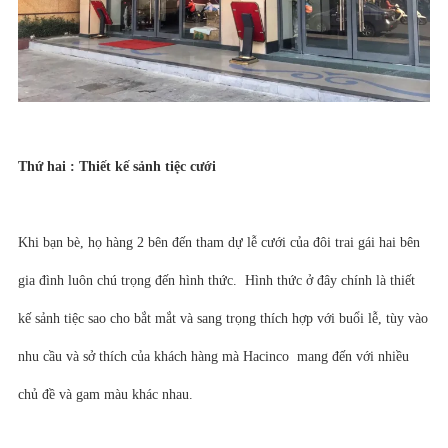
Thứ hai : Thiết kế sảnh tiệc cưới
Khi bạn bè, họ hàng 2 bên đến tham dự lễ cưới của đôi trai gái hai bên
gia đình luôn chú trọng đến hình thức. Hình thức ở đây chính là thiết
kế sảnh tiệc sao cho bắt mắt và sang trọng thích hợp với buổi lễ, tùy vào
nhu cầu và sở thích của khách hàng mà Hacinco mang đến với nhiều
chủ đề và gam màu khác nhau.