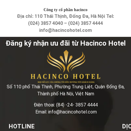
Công ty cổ phần hacinco
Địa chỉ: 110 Thái Thịnh, Đống Đa, Hà Nội Tel:
(024) 3857 4040 – (024) 3857 4444
info@hacincohotel.com
Đăng ký nhận ưu đãi từ Hacinco Hotel
Số 110 phố Thái Thịnh, Phường Trung Liệt, Quận Đống Đa,
Thành phố Hà Nội, Việt Nam
Điện thoại: (84) -24- 3857 4444
Email: info@hacincohotel.com
HOTLINE
DỊ