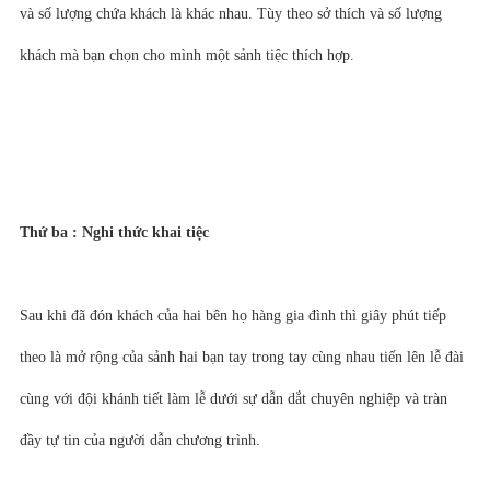
và số lượng chứa khách là khác nhau. Tùy theo sở thích và số lượng
khách mà bạn chọn cho mình một sảnh tiệc thích hợp.
Thứ ba : Nghi thức khai tiệc
Sau khi đã đón khách của hai bên họ hàng gia đình thì giây phút tiếp
theo là mở rộng của sảnh hai bạn tay trong tay cùng nhau tiến lên lễ đài
cùng với đội khánh tiết làm lễ dưới sự dẫn dắt chuyên nghiệp và tràn
đầy tự tin của người dẫn chương trình.