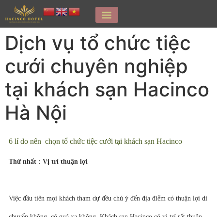
Dịch vụ tổ chức tiệc
cưới chuyên nghiệp
tại khách sạn Hacinco
Hà Nội
6 lí do nên chọn tổ chức tiệc cưới tại khách sạn Hacinco
Thứ nhất : Vị trí thuận lợi
Việc đầu tiên mọi khách tham dự đều chú ý đến địa điểm có thuận lợi di
chuyển không, có quá xa không. Khách sạn Hacinco có vị trí rất thuận