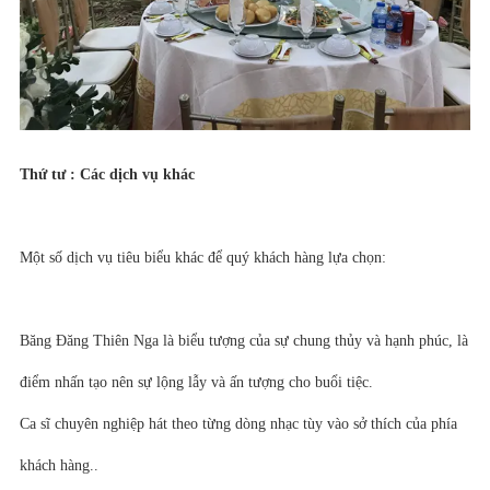
Thứ tư : Các dịch vụ khác
Một số dịch vụ tiêu biểu khác để quý khách hàng lựa chọn:
Băng Đăng Thiên Nga là biểu tượng của sự chung thủy và hạnh phúc, là
điểm nhấn tạo nên sự lộng lẫy và ấn tượng cho buổi tiệc.
Ca sĩ chuyên nghiệp hát theo từng dòng nhạc tùy vào sở thích của phía
khách hàng..