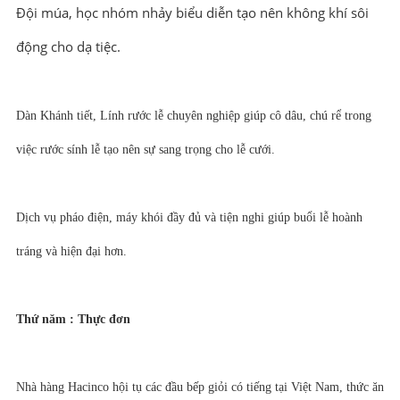
Đội múa, học nhóm nhảy biểu diễn tạo nên không khí sôi
động cho dạ tiệc.
Dàn Khánh tiết, Lính rước lễ chuyên nghiệp giúp cô dâu, chú rể trong
việc rước sính lễ tạo nên sự sang trọng cho lễ cưới.
Dịch vụ pháo điện, máy khói đầy đủ và tiện nghi giúp buổi lễ hoành
tráng và hiện đại hơn.
Thứ năm : Thực đơn
Nhà hàng Hacinco hội tụ các đầu bếp giỏi có tiếng tại Việt Nam, thức ăn