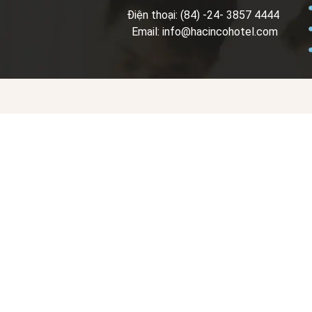
Điện thoại: (84) -24- 3857 4444
Email: info@hacincohotel.com