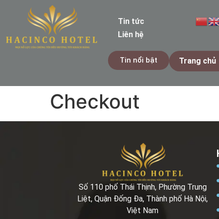
Tin tức
Liên hệ
Tin nổi bật
Trang chủ
Checkout
Số 110 phố Thái Thịnh, Phường Trung
Liệt, Quận Đống Đa, Thành phố Hà Nội,
Việt Nam