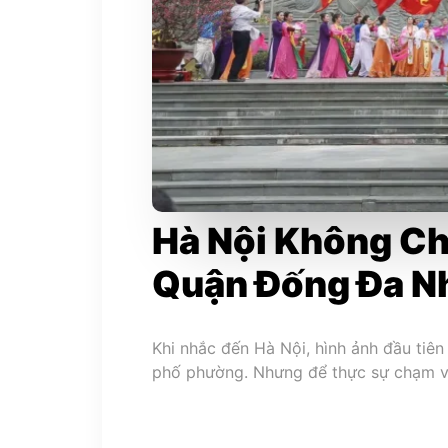
Hà Nội Không Ch
Quận Đống Đa N
Khi nhắc đến Hà Nội, hình ảnh đầu tiên
phố phường. Nhưng để thực sự chạm và