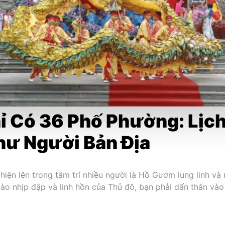
ỉ Có 36 Phố Phường: Lịc
hư Người Bản Địa
 hiện lên trong tâm trí nhiều người là Hồ Gươm lung linh 
o nhịp đập và linh hồn của Thủ đô, bạn phải dấn thân vào