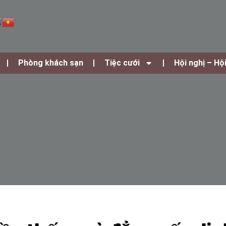
Phòng khách sạn
Tiệc cưới
Hội nghị – Hộ