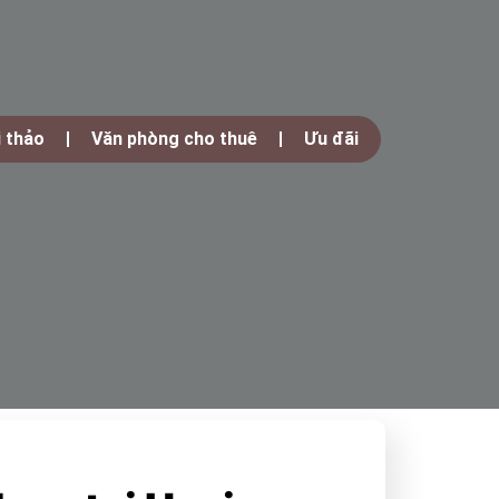
i thảo
Văn phòng cho thuê
Ưu đãi