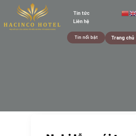
Tin tức
Liên hệ
Tin nổi bật
Trang chủ