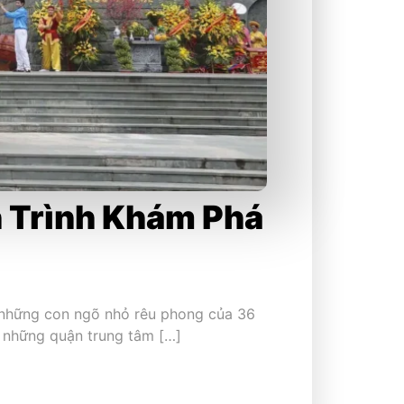
h Trình Khám Phá
và những con ngõ nhỏ rêu phong của 36
 những quận trung tâm […]