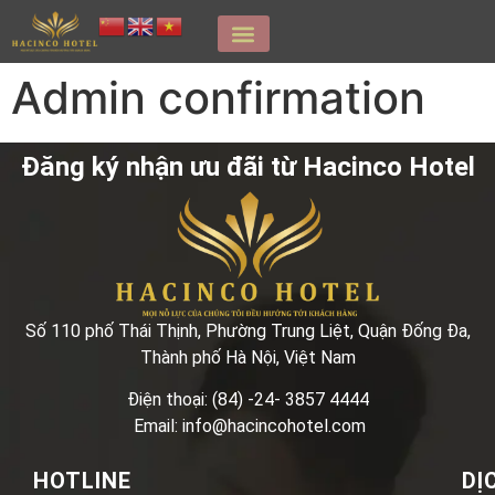
Admin confirmation
Đăng ký nhận ưu đãi từ Hacinco Hotel
Số 110 phố Thái Thịnh, Phường Trung Liệt, Quận Đống Đa,
Thành phố Hà Nội, Việt Nam
Điện thoại: (84) -24- 3857 4444
Email: info@hacincohotel.com
HOTLINE
DỊ