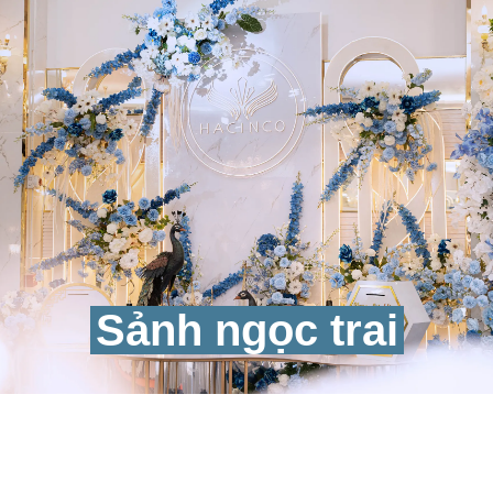
Sảnh ngọc trai