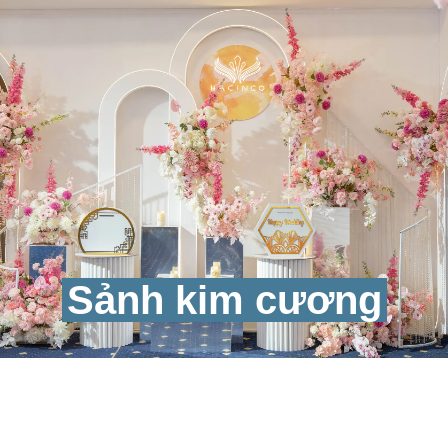
Sảnh kim cương